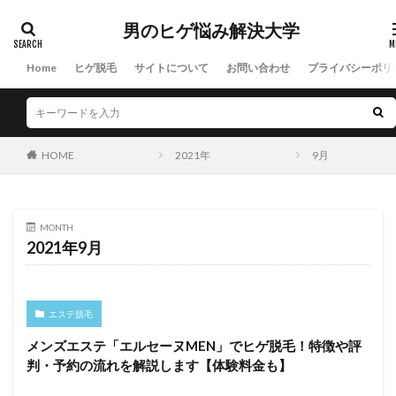
男のヒゲ悩み解決大学
Home
ヒゲ脱毛
サイトについて
お問い合わせ
プライバシーポリ
HOME
2021年
9月
MONTH
2021年9月
エステ脱毛
メンズエステ「エルセーヌMEN」でヒゲ脱毛！特徴や評
判・予約の流れを解説します【体験料金も】