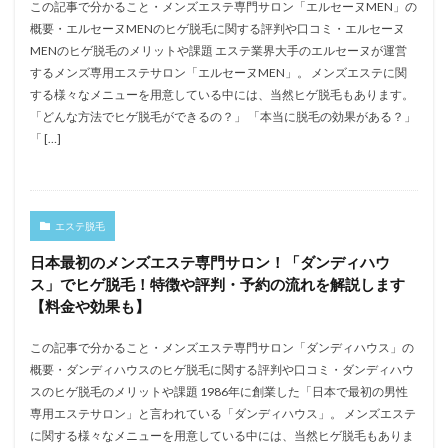
この記事で分かること・メンズエステ専門サロン「エルセーヌMEN」の
概要・エルセーヌMENのヒゲ脱毛に関する評判や口コミ・エルセーヌ
MENのヒゲ脱毛のメリットや課題 エステ業界大手のエルセーヌが運営
するメンズ専用エステサロン「エルセーヌMEN」。 メンズエステに関
する様々なメニューを用意している中には、当然ヒゲ脱毛もあります。
「どんな方法でヒゲ脱毛ができるの？」 「本当に脱毛の効果がある？」
「 […]
エステ脱毛
日本最初のメンズエステ専門サロン！「ダンディハウ
ス」でヒゲ脱毛！特徴や評判・予約の流れを解説します
【料金や効果も】
この記事で分かること・メンズエステ専門サロン「ダンディハウス」の
概要・ダンディハウスのヒゲ脱毛に関する評判や口コミ・ダンディハウ
スのヒゲ脱毛のメリットや課題 1986年に創業した「日本で最初の男性
専用エステサロン」と言われている「ダンディハウス」。 メンズエステ
に関する様々なメニューを用意している中には、当然ヒゲ脱毛もありま