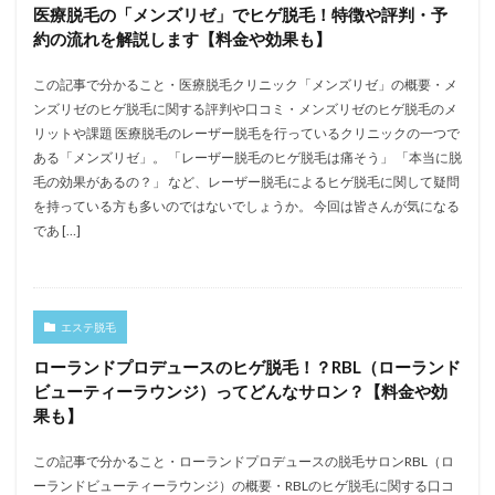
医療脱毛の「メンズリゼ」でヒゲ脱毛！特徴や評判・予
約の流れを解説します【料金や効果も】
この記事で分かること・医療脱毛クリニック「メンズリゼ」の概要・メ
ンズリゼのヒゲ脱毛に関する評判や口コミ・メンズリゼのヒゲ脱毛のメ
リットや課題 医療脱毛のレーザー脱毛を行っているクリニックの一つで
ある「メンズリゼ」。 「レーザー脱毛のヒゲ脱毛は痛そう」 「本当に脱
毛の効果があるの？」 など、レーザー脱毛によるヒゲ脱毛に関して疑問
を持っている方も多いのではないでしょうか。 今回は皆さんが気になる
であ […]
エステ脱毛
ローランドプロデュースのヒゲ脱毛！？RBL（ローランド
ビューティーラウンジ）ってどんなサロン？【料金や効
果も】
この記事で分かること・ローランドプロデュースの脱毛サロンRBL（ロ
ーランドビューティーラウンジ）の概要・RBLのヒゲ脱毛に関する口コ