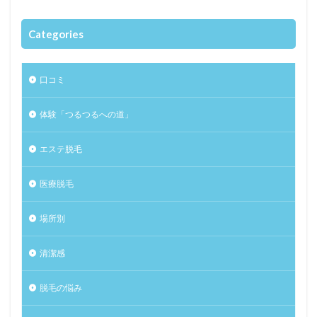
Categories
口コミ
体験「つるつるへの道」
エステ脱毛
医療脱毛
場所別
清潔感
脱毛の悩み