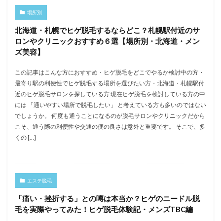
場所別
北海道・札幌でヒゲ脱毛するならどこ？札幌駅付近のサ
ロンやクリニックおすすめ６選【場所別・北海道・メン
ズ美容】
この記事はこんな方におすすめ・ヒゲ脱毛をどこでやるか検討中の方・
最寄り駅の利便性でヒゲ脱毛する場所を選びたい方・北海道・札幌駅付
近のヒゲ脱毛サロンを探している方 現在ヒゲ脱毛を検討している方の中
には 「通いやすい場所で脱毛したい」 と考えている方も多いのではない
でしょうか。 何度も通うことになるのが脱毛サロンやクリニックだから
こそ、通う際の利便性や交通の便の良さは意外と重要です。 そこで、多
くの […]
エステ脱毛
「痛い・挫折する」との噂は本当か？ヒゲのニードル脱
毛を実際やってみた！ヒゲ脱毛体験記・メンズTBC編