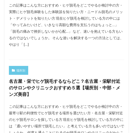
この記事はこんな方におすすめ・ヒゲ脱毛をどこでやるか検討中の方・
実際にヒゲ脱毛体験をした体験談を知りたい方・ニードル脱毛のメリッ
ト・デメリットを知りたい方 現在ヒゲ脱毛を検討している方の中には
「やってみたいけど、いきなり高額な費用を支払うのはちょっと…」
「脱毛の痛みで挫折しないかが心配…」 など、迷いを抱えている方もい
るのではないでしょうか。 そんな迷いを解決する一つの方法としては、
やはり「 […]
場所別
名古屋・栄でヒゲ脱毛するならどこ？名古屋・栄駅付近
のサロンやクリニックおすすめ５選【場所別・中部・メ
ンズ美容】
この記事はこんな方におすすめ・ヒゲ脱毛をどこでやるか検討中の方・
最寄り駅の利便性でヒゲ脱毛する場所を選びたい方・名古屋・栄駅付近
のヒゲ脱毛サロンを探している方 現在ヒゲ脱毛を検討している方の中に
は 「通いやすい場所で脱毛したい」 と考えている方も多いのではないで
しょうか。 何度も通うことになるのが脱毛サロンやクリニックだからこ