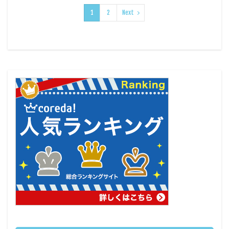
1
2
Next