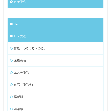
ヒゲ脱毛
Home
ヒゲ脱毛
体験「つるつるへの道」
医療脱毛
エステ脱毛
自宅（脱毛器）
場所別
清潔感